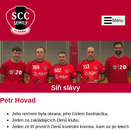
Menu
Síň slávy
Petr Hovad
Jeho revírem byla obrana, jeho číslem šestnáctka.
Jeden za zakládajících členů klubu.
Jeden ze tří prvních členů kontrolní komise, kam se po letech