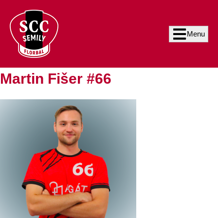
Menu
Martin Fišer #66