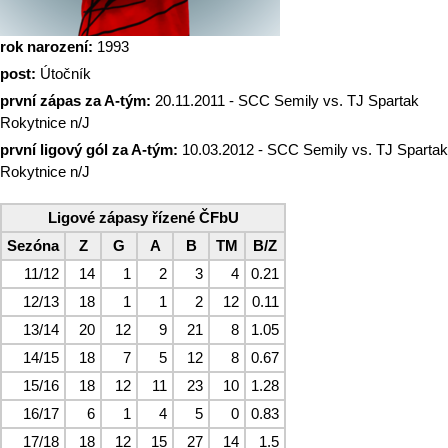
rok narození:
1993
post:
Útočník
první zápas za A-tým:
20.11.2011 - SCC Semily vs. TJ Spartak
Rokytnice n/J
první ligový gól za A-tým:
10.03.2012 - SCC Semily vs. TJ Spartak
Rokytnice n/J
Ligové zápasy řízené ČFbU
Sezóna
Z
G
A
B
TM
B/Z
11/12
14
1
2
3
4
0.21
12/13
18
1
1
2
12
0.11
13/14
20
12
9
21
8
1.05
14/15
18
7
5
12
8
0.67
15/16
18
12
11
23
10
1.28
16/17
6
1
4
5
0
0.83
17/18
18
12
15
27
14
1.5