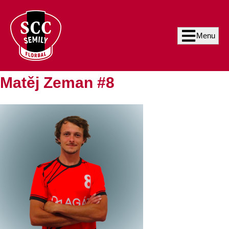
Menu
Matěj Zeman #8